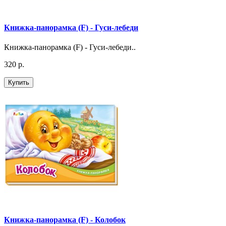
Книжка-панорамка (F) - Гуси-лебеди
Книжка-панорамка (F) - Гуси-лебеди..
320 р.
Купить
Книжка-панорамка (F) - Колобок