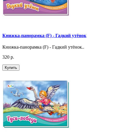
Книжка-панорамка (F) - Гадкий утёнок
Книжка-панорамка (F) - Гадкий утёнок..
320 р.
Купить