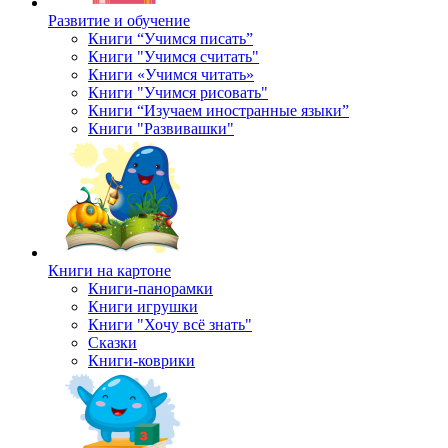
Развитие и обучение
Книги “Учимся писать”
Книги "Учимся считать"
Книги «Учимся читать»
Книги "Учимся рисовать"
Книги “Изучаем иностранные языки”
Книги "Развивашки"
Книги на картоне
Книги-панорамки
Книги игрушки
Книги "Хочу всё знать"
Сказки
Книги-коврики