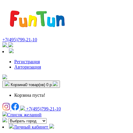
+7(495)799-21-10
Регистрация
Авторизация
Корзина
0 товар(ов)
0 р.
Корзина пуста!
+7(495)799-21-10
Список желаний
Личный кабинет