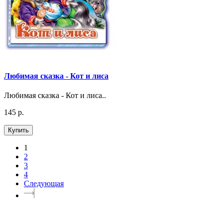
Любимая сказка - Кот и лиса
Любимая сказка - Кот и лиса..
145 р.
Купить
1
2
3
4
Следующая