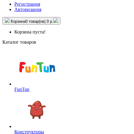
Регистрация
Авторизация
Корзина
0 товар(ов)
0 р.
Корзина пуста!
Каталог товаров
FunTun
Конструкторы