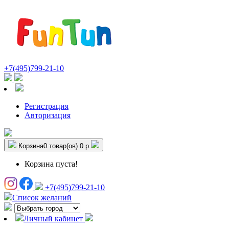
+7(495)799-21-10
Регистрация
Авторизация
Корзина
0 товар(ов)
0 р.
Корзина пуста!
+7(495)799-21-10
Список желаний
Личный кабинет