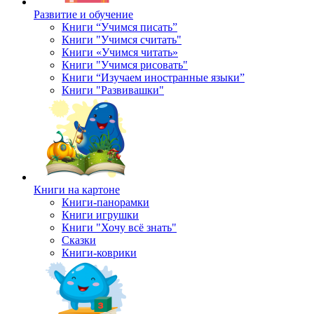
Развитие и обучение
Книги “Учимся писать”
Книги "Учимся считать"
Книги «Учимся читать»
Книги "Учимся рисовать"
Книги “Изучаем иностранные языки”
Книги "Развивашки"
Книги на картоне
Книги-панорамки
Книги игрушки
Книги "Хочу всё знать"
Сказки
Книги-коврики