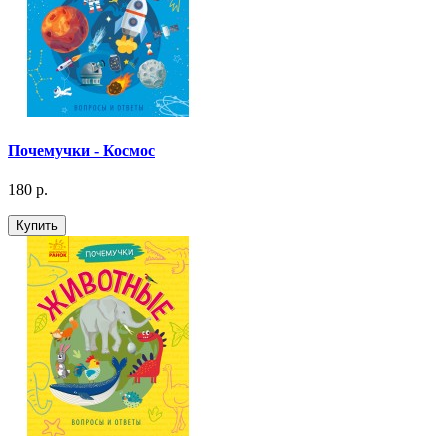
Почемучки - Космос
180 р.
Купить