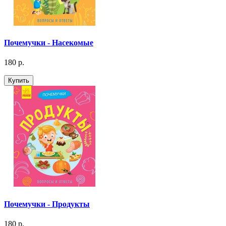
Почемучки - Насекомые
180 р.
Купить
Почемучки - Продукты
180 р.