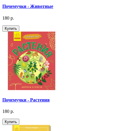
Почемучки - Животные
180 р.
Купить
Почемучки - Растения
180 р.
Купить