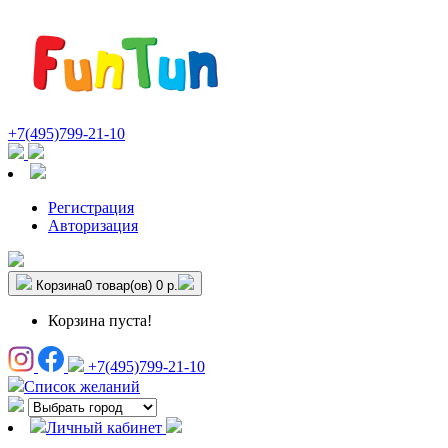
+7(495)799-21-10
Регистрация
Авторизация
Корзина
0 товар(ов)
0 р.
Корзина пуста!
+7(495)799-21-10
Список желаний
Личный кабинет