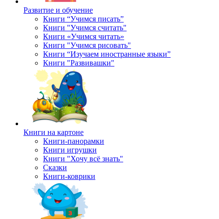
Развитие и обучение
Книги “Учимся писать”
Книги "Учимся считать"
Книги «Учимся читать»
Книги "Учимся рисовать"
Книги “Изучаем иностранные языки”
Книги "Развивашки"
Книги на картоне
Книги-панорамки
Книги игрушки
Книги "Хочу всё знать"
Сказки
Книги-коврики