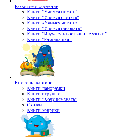
Развитие и обучение
Книги “Учимся писать”
Книги "Учимся считать"
Книги «Учимся читать»
Книги "Учимся рисовать"
Книги “Изучаем иностранные языки”
Книги "Развивашки"
Книги на картоне
Книги-панорамки
Книги игрушки
Книги "Хочу всё знать"
Сказки
Книги-коврики