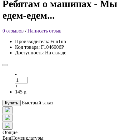
Ребятам о машинах - Мы
едем-едем...
0 отзывов
/
Написать отзыв
Производитель: FunTun
Код товара: F1046006Р
Доступность: На складе
-
+
145 р.
Быстрый заказ
Купить
Общие
ВидНоменклатуры