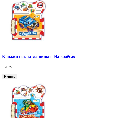
Книжки-пазлы-машинки - На колёсах
170 р.
Купить