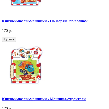
Книжки-пазлы-машинки - По морям, по волнам...
170 р.
Купить
Книжки-пазлы-машинки - Машины-строители
170 р.