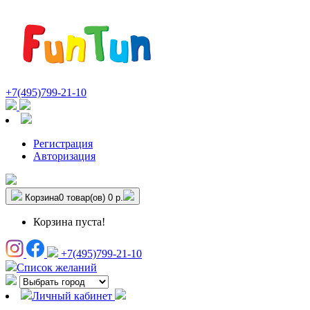
+7(495)799-21-10
Регистрация
Авторизация
Корзина
0 товар(ов)
0 р.
Корзина пуста!
+7(495)799-21-10
Список желаний
Личный кабинет