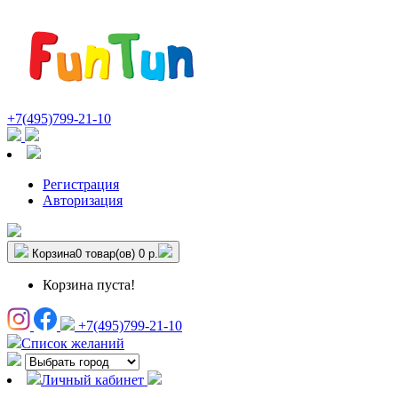
+7(495)799-21-10
Регистрация
Авторизация
Корзина
0 товар(ов)
0 р.
Корзина пуста!
+7(495)799-21-10
Список желаний
Личный кабинет