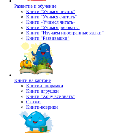
Развитие и обучение
Книги “Учимся писать”
Книги "Учимся считать"
Книги «Учимся читать»
Книги "Учимся рисовать"
Книги “Изучаем иностранные языки”
Книги "Развивашки"
Книги на картоне
Книги-панорамки
Книги игрушки
Книги "Хочу всё знать"
Сказки
Книги-коврики