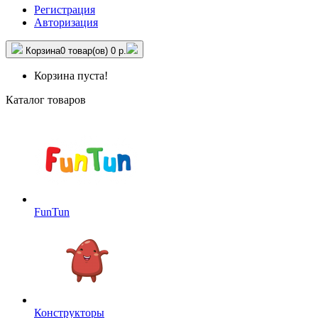
Регистрация
Авторизация
Корзина
0 товар(ов)
0 р.
Корзина пуста!
Каталог товаров
FunTun
Конструкторы