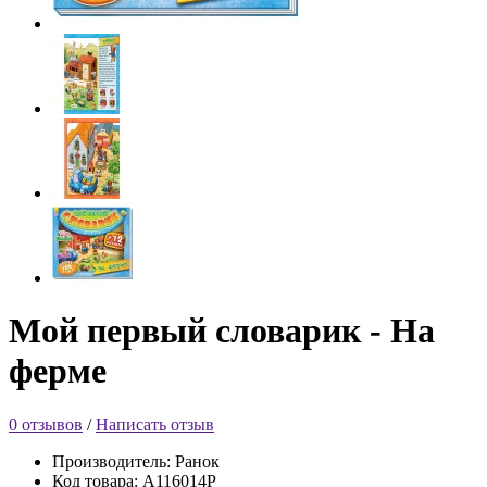
Мой первый словарик - На
ферме
0 отзывов
/
Написать отзыв
Производитель: Ранок
Код товара: А116014Р