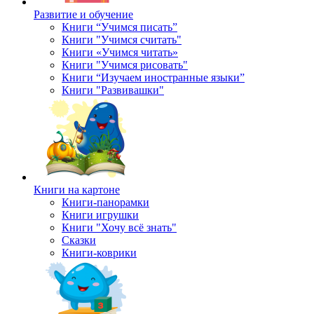
Развитие и обучение
Книги “Учимся писать”
Книги "Учимся считать"
Книги «Учимся читать»
Книги "Учимся рисовать"
Книги “Изучаем иностранные языки”
Книги "Развивашки"
Книги на картоне
Книги-панорамки
Книги игрушки
Книги "Хочу всё знать"
Сказки
Книги-коврики