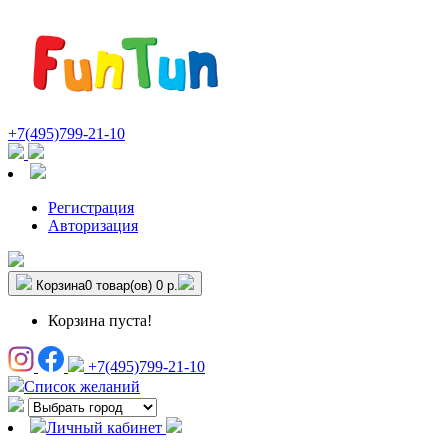
+7(495)799-21-10
Регистрация
Авторизация
Корзина
0 товар(ов)
0 р.
Корзина пуста!
+7(495)799-21-10
Список желаний
Личный кабинет