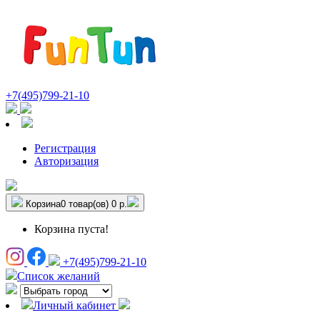
+7(495)799-21-10
Регистрация
Авторизация
Корзина
0 товар(ов)
0 р.
Корзина пуста!
+7(495)799-21-10
Список желаний
Личный кабинет