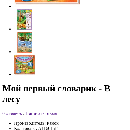
Мой первый словарик - В
лесу
0 отзывов
/
Написать отзыв
Производитель: Ранок
Код товара: А116015Р