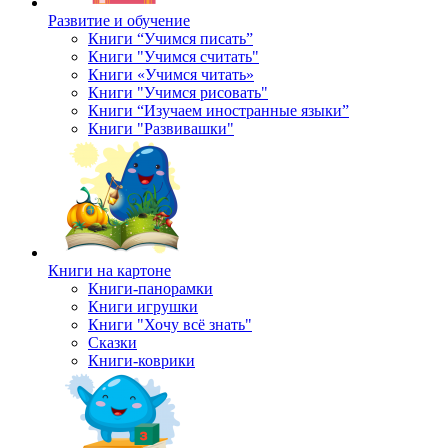
Развитие и обучение
Книги “Учимся писать”
Книги "Учимся считать"
Книги «Учимся читать»
Книги "Учимся рисовать"
Книги “Изучаем иностранные языки”
Книги "Развивашки"
Книги на картоне
Книги-панорамки
Книги игрушки
Книги "Хочу всё знать"
Сказки
Книги-коврики