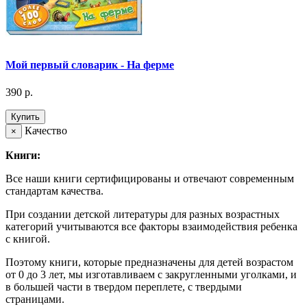
Мой первый словарик - На ферме
390 р.
Купить
Качество
×
Книги:
Все наши книги сертифицированы и отвечают современным
стандартам качества.
При создании детской литературы для разных возрастных
категорий учитываются все факторы взаимодействия ребенка
с книгой.
Поэтому книги, которые предназначены для детей возрастом
от 0 до 3 лет, мы изготавливаем с закругленными уголками, и
в большей части в твердом переплете, с твердыми
страницами.