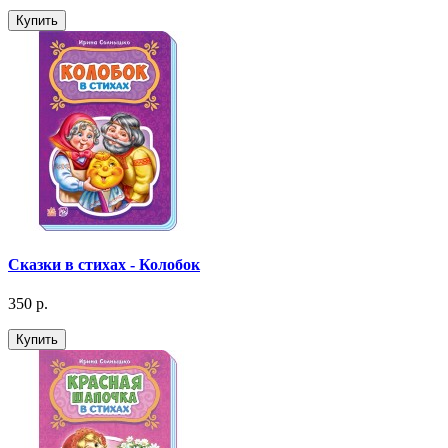
Купить
Сказки в стихах - Колобок
350 р.
Купить