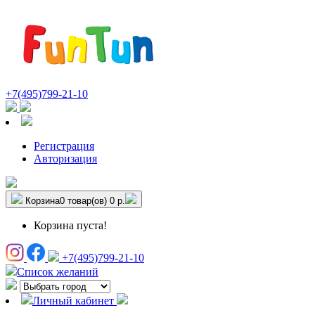
+7(495)799-21-10
Регистрация
Авторизация
Корзина
0 товар(ов)
0 р.
Корзина пуста!
+7(495)799-21-10
Список желаний
Личный кабинет