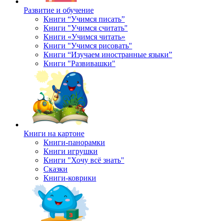
Развитие и обучение
Книги “Учимся писать”
Книги "Учимся считать"
Книги «Учимся читать»
Книги "Учимся рисовать"
Книги “Изучаем иностранные языки”
Книги "Развивашки"
Книги на картоне
Книги-панорамки
Книги игрушки
Книги "Хочу всё знать"
Сказки
Книги-коврики