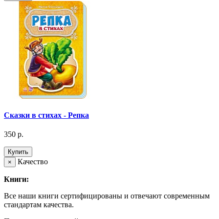
Сказки в стихах - Репка
350 р.
Купить
Качество
×
Книги:
Все наши книги сертифицированы и отвечают современным
стандартам качества.