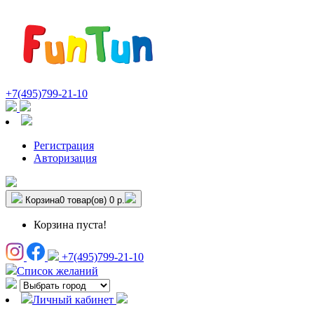
+7(495)799-21-10
Регистрация
Авторизация
Корзина
0 товар(ов)
0 р.
Корзина пуста!
+7(495)799-21-10
Список желаний
Личный кабинет