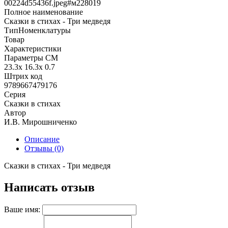
00224d55436f.jpeg#м228019
Полное наименование
Сказки в стихах - Три медведя
ТипНоменклатуры
Товар
Характеристики
Параметры СМ
23.3x 16.3x 0.7
Штрих код
9789667479176
Серия
Сказки в стихах
Автор
И.В. Мирошниченко
Описание
Отзывы (0)
Сказки в стихах - Три медведя
Написать отзыв
Ваше имя: