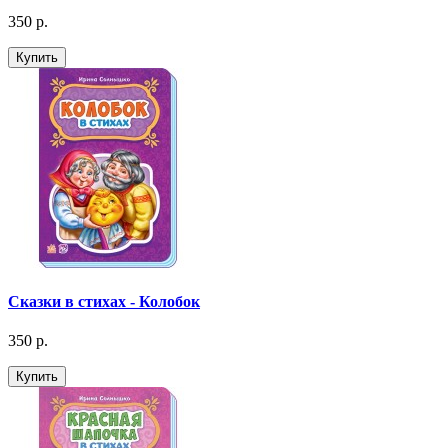
350 р.
Купить
Сказки в стихах - Колобок
350 р.
Купить