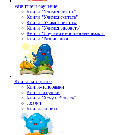
Развитие и обучение
Книги “Учимся писать”
Книги "Учимся считать"
Книги «Учимся читать»
Книги "Учимся рисовать"
Книги “Изучаем иностранные языки”
Книги "Развивашки"
Книги на картоне
Книги-панорамки
Книги игрушки
Книги "Хочу всё знать"
Сказки
Книги-коврики