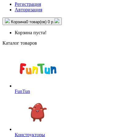
Регистрация
Авторизация
Корзина
0 товар(ов)
0 р.
Корзина пуста!
Каталог товаров
FunTun
Конструкторы