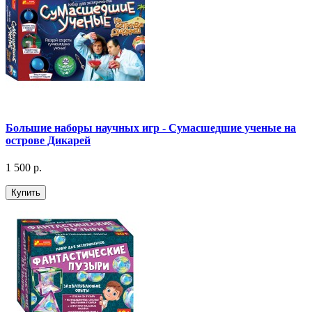
Большие наборы научных игр - Сумасшедшие ученые на
острове Дикарей
1 500 р.
Купить