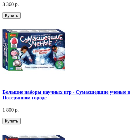
3 360 р.
Купить
Большие наборы научных игр - Сумасшедшие ученые в
Потерянном городе
1 800 р.
Купить