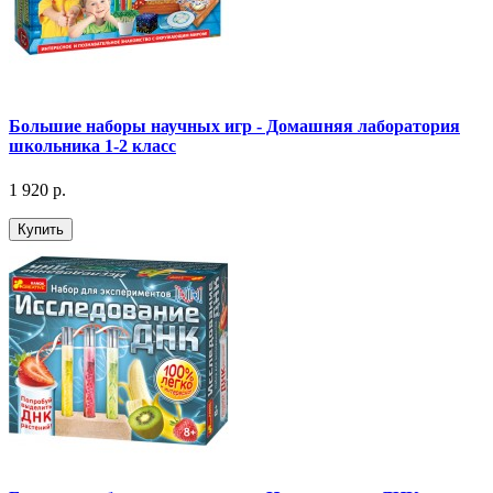
Большие наборы научных игр - Домашняя лаборатория
школьника 1-2 класс
1 920 р.
Купить