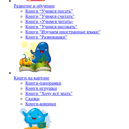
Развитие и обучение
Книги “Учимся писать”
Книги "Учимся считать"
Книги «Учимся читать»
Книги "Учимся рисовать"
Книги “Изучаем иностранные языки”
Книги "Развивашки"
Книги на картоне
Книги-панорамки
Книги игрушки
Книги "Хочу всё знать"
Сказки
Книги-коврики