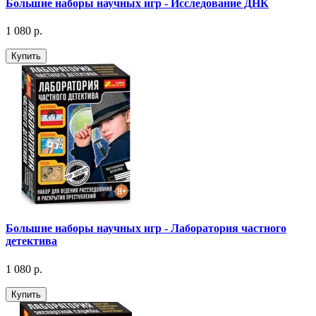
Большие наборы научных игр - Исследование ДНК
1 080 р.
Купить
Большие наборы научных игр - Лаборатория частного
детектива
1 080 р.
Купить