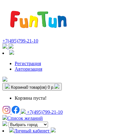
+7(495)799-21-10
Регистрация
Авторизация
Корзина
0 товар(ов)
0 р.
Корзина пуста!
+7(495)799-21-10
Список желаний
Личный кабинет