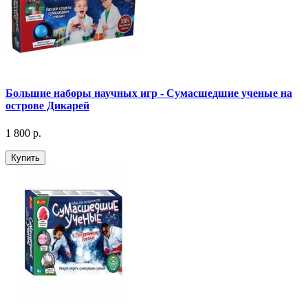
Большие наборы научных игр - Сумасшедшие ученые на
острове Дикарей
1 800 р.
Купить