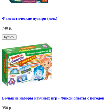
Фантастические пузыри (нов.)
740 р.
Купить
Большие наборы научных игр - Фикси опыты с погодой
350 р.