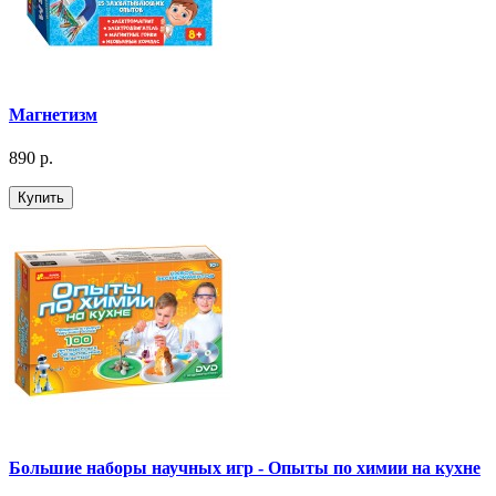
Магнетизм
890 р.
Купить
Большие наборы научных игр - Опыты по химии на кухне