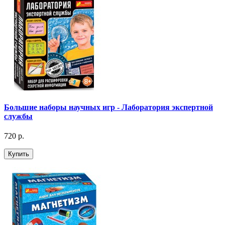
Большие наборы научных игр - Лаборатория экспертной
службы
720 р.
Купить