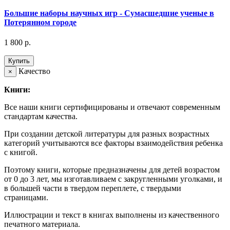
Большие наборы научных игр - Сумасшедшие ученые в
Потерянном городе
1 800 р.
Купить
Качество
×
Книги:
Все наши книги сертифицированы и отвечают современным
стандартам качества.
При создании детской литературы для разных возрастных
категорий учитываются все факторы взаимодействия ребенка
с книгой.
Поэтому книги, которые предназначены для детей возрастом
от 0 до 3 лет, мы изготавливаем с закругленными уголками, и
в большей части в твердом переплете, с твердыми
страницами.
Иллюстрации и текст в книгах выполнены из качественного
печатного материала.