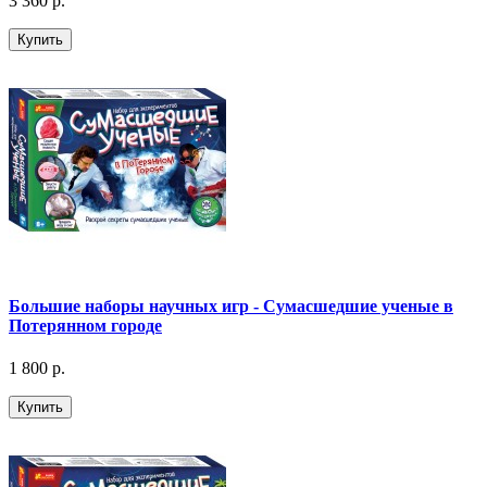
3 360 р.
Купить
Большие наборы научных игр - Сумасшедшие ученые в
Потерянном городе
1 800 р.
Купить