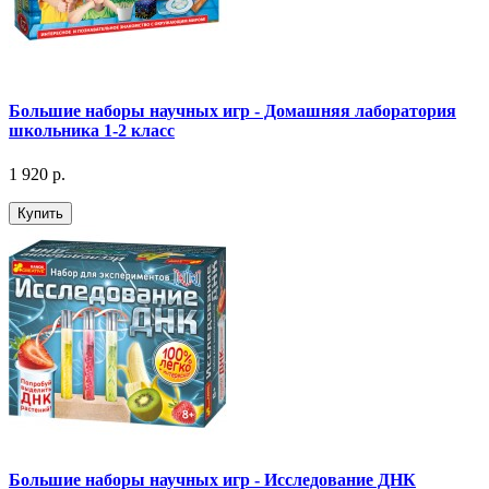
Большие наборы научных игр - Домашняя лаборатория
школьника 1-2 класс
1 920 р.
Купить
Большие наборы научных игр - Исследование ДНК