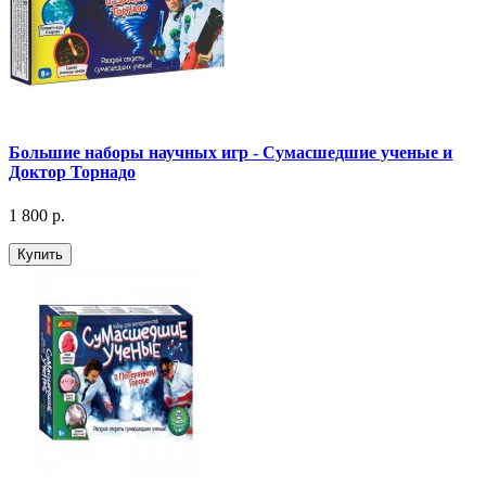
Большие наборы научных игр - Сумасшедшие ученые и
Доктор Торнадо
1 800 р.
Купить