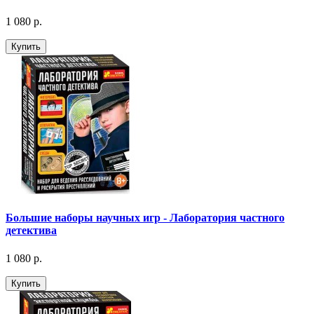
1 080 р.
Купить
Большие наборы научных игр - Лаборатория частного
детектива
1 080 р.
Купить