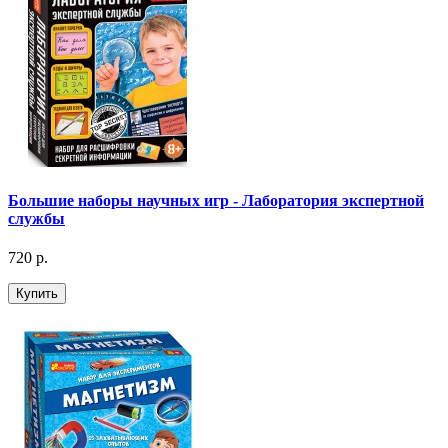
Большие наборы научных игр - Лаборатория экспертной
службы
720 р.
Купить