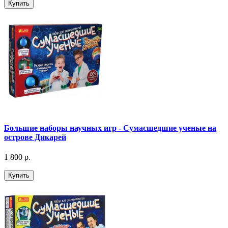
Купить
Большие наборы научных игр - Сумасшедшие ученые на
острове Дикарей
1 800 р.
Купить