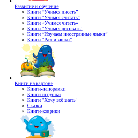
Развитие и обучение
Книги “Учимся писать”
Книги "Учимся считать"
Книги «Учимся читать»
Книги "Учимся рисовать"
Книги “Изучаем иностранные языки”
Книги "Развивашки"
Книги на картоне
Книги-панорамки
Книги игрушки
Книги "Хочу всё знать"
Сказки
Книги-коврики