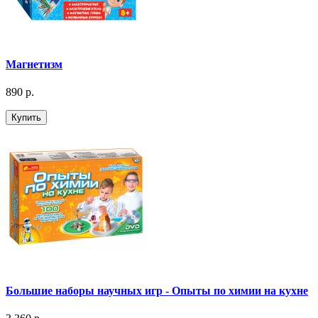
Магнетизм
890 р.
Купить
Большие наборы научных игр - Опыты по химии на кухне