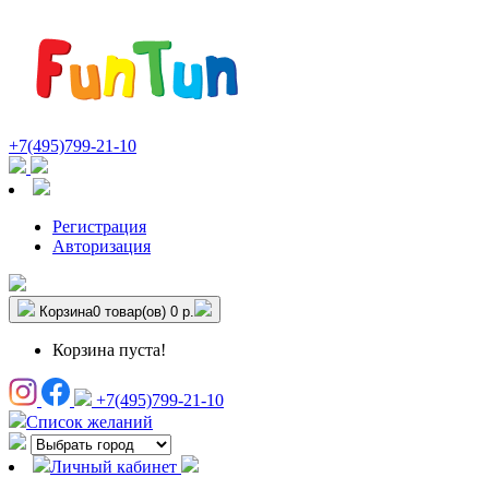
+7(495)799-21-10
Регистрация
Авторизация
Корзина
0 товар(ов)
0 р.
Корзина пуста!
+7(495)799-21-10
Список желаний
Личный кабинет