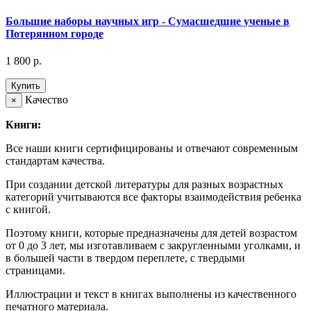
Большие наборы научных игр - Сумасшедшие ученые в
Потерянном городе
1 800 р.
Купить
Качество
×
Книги:
Все наши книги сертифицированы и отвечают современным
стандартам качества.
При создании детской литературы для разных возрастных
категорий учитываются все факторы взаимодействия ребенка
с книгой.
Поэтому книги, которые предназначены для детей возрастом
от 0 до 3 лет, мы изготавливаем с закругленными уголками, и
в большей части в твердом переплете, с твердыми
страницами.
Иллюстрации и текст в книгах выполнены из качественного
печатного материала.