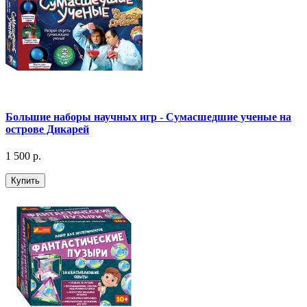
Большие наборы научных игр - Сумасшедшие ученые на
острове Дикарей
1 500 р.
Купить