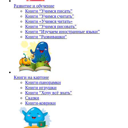
Развитие и обучение
Книги “Учимся писать”
Книги "Учимся считать"
Книги «Учимся читать»
Книги "Учимся рисовать"
Книги “Изучаем иностранные языки”
Книги "Развивашки"
Книги на картоне
Книги-панорамки
Книги игрушки
Книги "Хочу всё знать"
Сказки
Книги-коврики