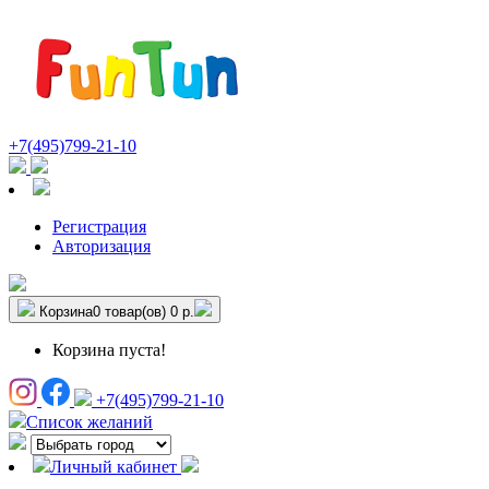
+7(495)799-21-10
Регистрация
Авторизация
Корзина
0 товар(ов)
0 р.
Корзина пуста!
+7(495)799-21-10
Список желаний
Личный кабинет