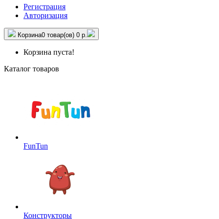
Регистрация
Авторизация
Корзина
0 товар(ов)
0 р.
Корзина пуста!
Каталог товаров
FunTun
Конструкторы