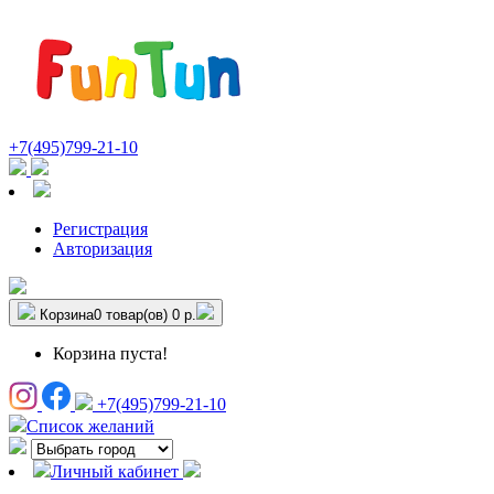
+7(495)799-21-10
Регистрация
Авторизация
Корзина
0 товар(ов)
0 р.
Корзина пуста!
+7(495)799-21-10
Список желаний
Личный кабинет