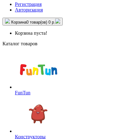
Регистрация
Авторизация
Корзина
0 товар(ов)
0 р.
Корзина пуста!
Каталог товаров
FunTun
Конструкторы