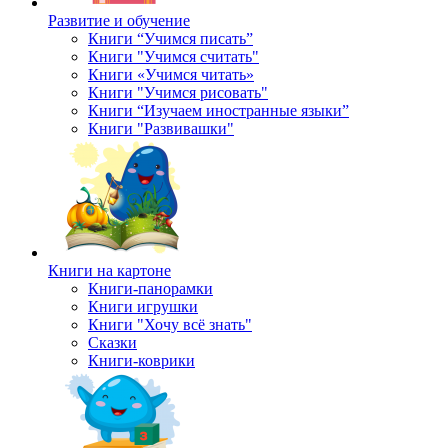
Развитие и обучение
Книги “Учимся писать”
Книги "Учимся считать"
Книги «Учимся читать»
Книги "Учимся рисовать"
Книги “Изучаем иностранные языки”
Книги "Развивашки"
Книги на картоне
Книги-панорамки
Книги игрушки
Книги "Хочу всё знать"
Сказки
Книги-коврики