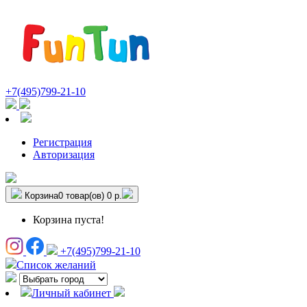
+7(495)799-21-10
Регистрация
Авторизация
Корзина
0 товар(ов)
0 р.
Корзина пуста!
+7(495)799-21-10
Список желаний
Личный кабинет