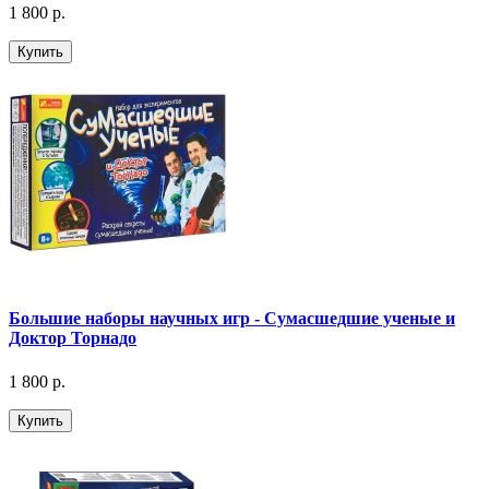
1 800 р.
Купить
Большие наборы научных игр - Сумасшедшие ученые и
Доктор Торнадо
1 800 р.
Купить