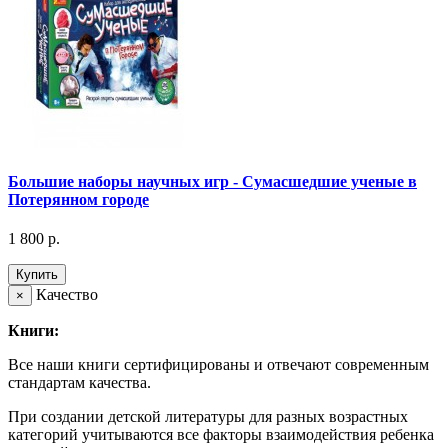
Большие наборы научных игр - Сумасшедшие ученые в
Потерянном городе
1 800 р.
Купить
Качество
×
Книги:
Все наши книги сертифицированы и отвечают современным
стандартам качества.
При создании детской литературы для разных возрастных
категорий учитываются все факторы взаимодействия ребенка