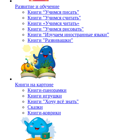
Развитие и обучение
Книги “Учимся писать”
Книги "Учимся считать"
Книги «Учимся читать»
Книги "Учимся рисовать"
Книги “Изучаем иностранные языки”
Книги "Развивашки"
Книги на картоне
Книги-панорамки
Книги игрушки
Книги "Хочу всё знать"
Сказки
Книги-коврики