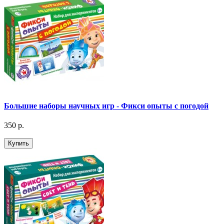
Большие наборы научных игр - Фикси опыты с погодой
350 р.
Купить