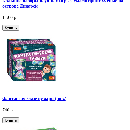
Большие наборы научных игр - Сумасшедшие ученые на
острове Дикарей
1 500 р.
Купить
Фантастические пузыри (нов.)
740 р.
Купить