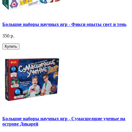
Большие наборы научных игр - Фикси опыты свет и тень
350 р.
Купить
Большие наборы научных игр - Сумасшедшие ученые на
острове Дикарей