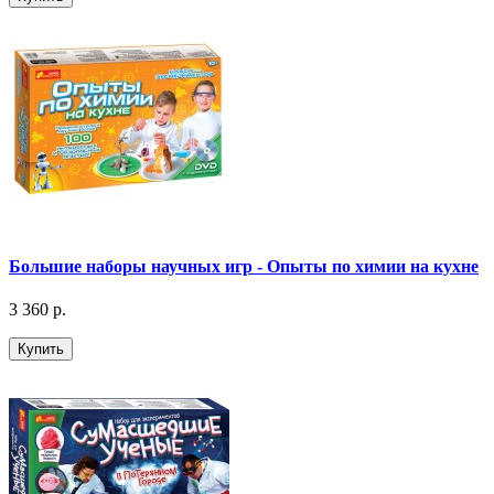
Большие наборы научных игр - Опыты по химии на кухне
3 360 р.
Купить