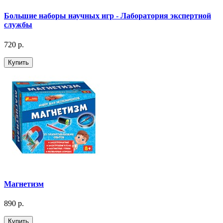
Большие наборы научных игр - Лаборатория экспертной
службы
720 р.
Купить
Магнетизм
890 р.
Купить