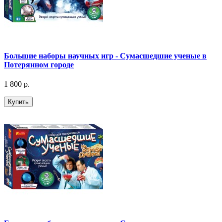
Большие наборы научных игр - Сумасшедшие ученые в
Потерянном городе
1 800 р.
Купить