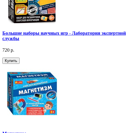
Большие наборы научных игр - Лаборатория экспертной
службы
720 р.
Купить