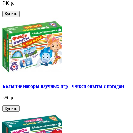
740 р.
Купить
Большие наборы научных игр - Фикси опыты с погодой
350 р.
Купить