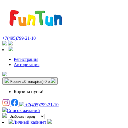
+7(495)799-21-10
Регистрация
Авторизация
Корзина
0 товар(ов)
0 р.
Корзина пуста!
+7(495)799-21-10
Список желаний
Личный кабинет