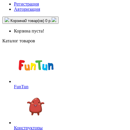
Регистрация
Авторизация
Корзина
0 товар(ов)
0 р.
Корзина пуста!
Каталог товаров
FunTun
Конструкторы