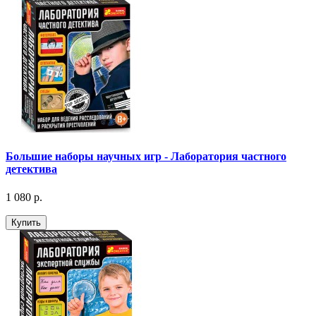
Большие наборы научных игр - Лаборатория частного
детектива
1 080 р.
Купить