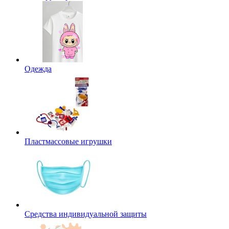
Одежда
Пластмассовые игрушки
Средства индивидуальной защиты