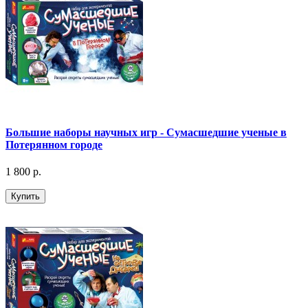
Большие наборы научных игр - Сумасшедшие ученые в
Потерянном городе
1 800 р.
Купить