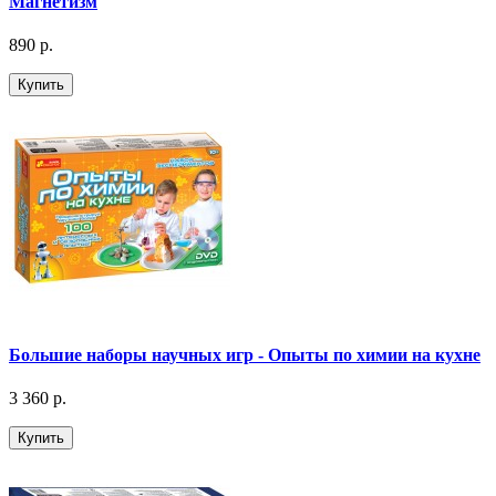
Магнетизм
890 р.
Купить
Большие наборы научных игр - Опыты по химии на кухне
3 360 р.
Купить