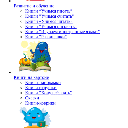
Развитие и обучение
Книги “Учимся писать”
Книги "Учимся считать"
Книги «Учимся читать»
Книги "Учимся рисовать"
Книги “Изучаем иностранные языки”
Книги "Развивашки"
Книги на картоне
Книги-панорамки
Книги игрушки
Книги "Хочу всё знать"
Сказки
Книги-коврики