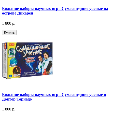
Большие наборы научных игр - Сумасшедшие ученые на
острове Дикарей
1 800 р.
Купить
Большие наборы научных игр - Сумасшедшие ученые и
Доктор Торнадо
1 800 р.