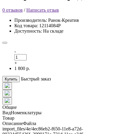
0 отзывов
/
Написать отзыв
Производитель: Ранок-Креатив
Код товара: 12114084Р
Доступность: На складе
-
+
1 800 р.
Быстрый заказ
Купить
Общие
ВидНоменклатуры
Товар
ОписаниеФайла
import_files/4e/4ec86eb2-f650-11e8-a72d-